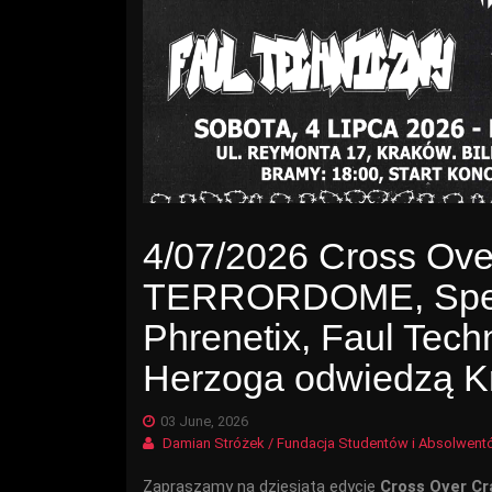
4/07/2026 Cross Ove
TERRORDOME, Spec
Phrenetix, Faul Tech
Herzoga odwiedzą K
03 June, 2026
Damian Stróżek / Fundacja Studentów i Absolwe
Zapraszamy na dziesiątą edycję
Cross Over C