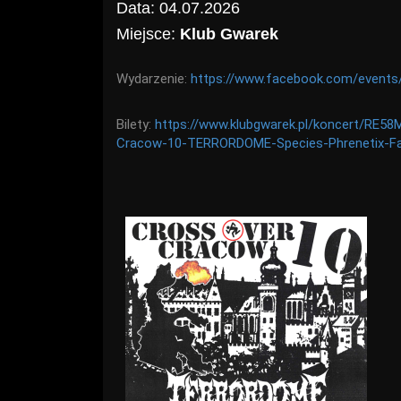
Data: 04.07.2026
Miejsce:
Klub Gwarek
Wydarzenie:
https://www.facebook.com/event
Bilety:
https://www.klubgwarek.pl/koncert/RE5
Cracow-10-TERRORDOME-Species-Phrenetix-Fa