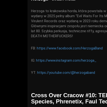
Herzoga to krakowska horda, która powstała w
wydany w 2025 pełny album "Evil Waits For Its
Virulent Records oraz wydaną w 2023 roku demó
Głównymi inspiracjami zespołu jest niemiecka or
lat 80. Szybka perkusja, techniczne riffy, agre
DEATH MOTHERFUCKERS!
FB:
https://www.facebook.com/HerzogaBand
IG:
https://www.instagram.com/herzoga_
YT:
https://youtube.com/@herzogaband
Cross Over Cracow #10: 
Species, Phrenetix, Faul T