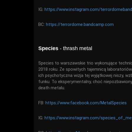
IG:
https://www.instagram.com/terrordomeban
BC:
https://terrordome.bandcamp.com
Species
- thrash metal
Species to warszawskie trio wykonujące techni
2018 roku. Ze spowitych tajemnicą laboratoriów
ich psychotyczna wizja tej wyjątkowej niszy, w
funku. To eksperymentalny, choć niepozbawiony p
death metalu.
FB:
https://www.facebook.com/MetalSpecies
IG:
https://www.instagram.com/species_of_me