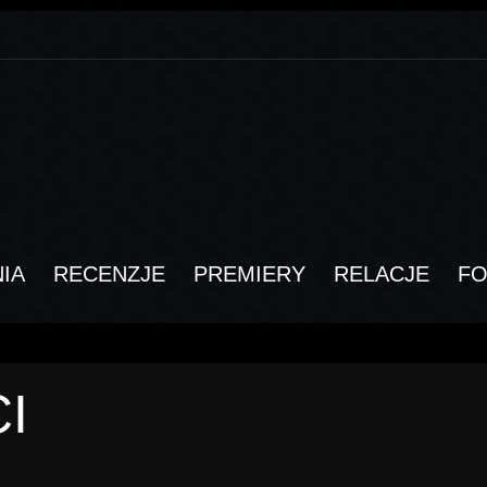
IA
RECENZJE
PREMIERY
RELACJE
F
I