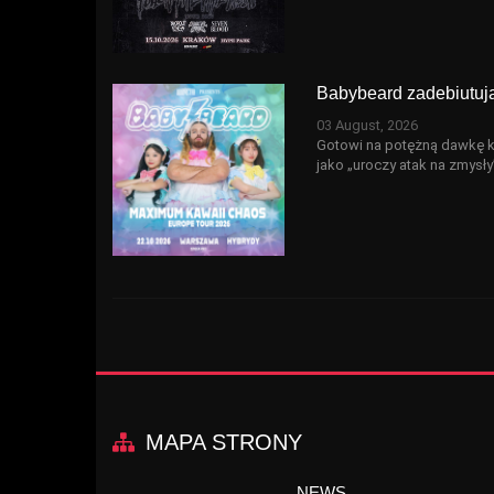
Babybeard zadebiutuj
03 August, 2026
Gotowi na potężną dawkę ka
jako „uroczy atak na zmysły
MAPA STRONY
NEWS