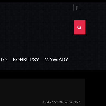
OTO
KONKURSY
WYWIADY
Strona Główna
Aktualności