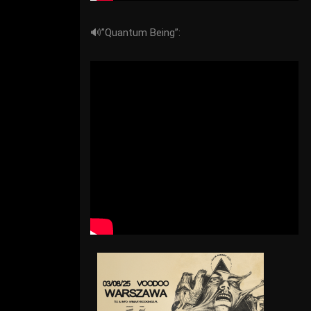
🔊”Quantum Being”: