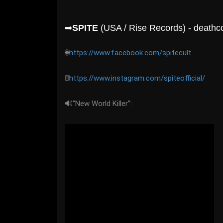
➡
SPITE
(USA / Rise Records) - deathc
🌐
https://www.facebook.com/spitecult
🌐
https://www.instagram.com/spiteofficial/
🔊”New World Killer”: