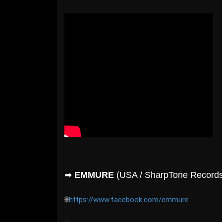
➡
EMMURE
(USA / SharpTone Records
🌐
https://www.facebook.com/emmure