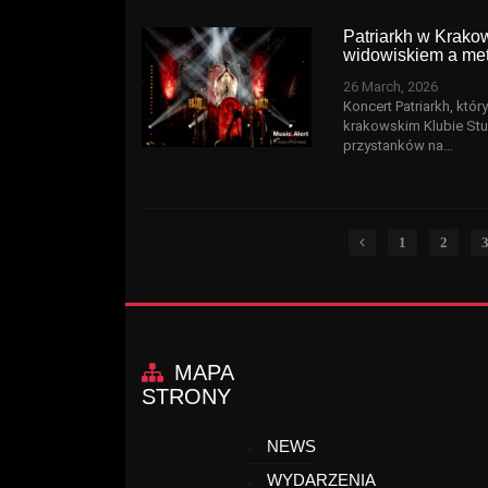
Patriarkh w Krakow
widowiskiem a me
26 March, 2026
Koncert Patriarkh, któr
krakowskim Klubie Stu
przystanków na…
1
2
MAPA
STRONY
NEWS
WYDARZENIA