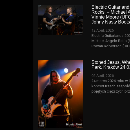
Electric Guitarla
Rocks! – Michael 
Vinnie Moore (UFO
Johny Nasty Boots 
12 April, 2026
Electric Guitarlands 2
Michael Angelo Batio 
Rowan Robertson (DIO)
Stoned Jesus, Whe
Park, Kraków 24.0
02 April, 2026
24 marca 2026 roku w 
koncert trzech zespoł
pojętych cięższych br