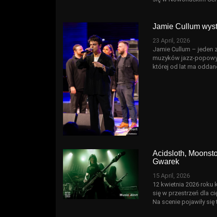
Jamie Cullum wys
23 April, 2026
Jamie Cullum – jeden z
muzyków jazz-popowyc
której od lat ma odda
Acidsloth, Moonsto
Gwarek
15 April, 2026
12 kwietnia 2026 roku
się w przestrzeń dla c
Na scenie pojawiły się 