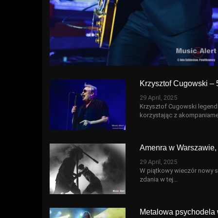
Krzysztof Cugowski – 
29 April, 2025
Krzysztof Cugowski legenda
korzystając z akompaniame
Amenra w Warszawie, 
29 April, 2025
W piątkowy wieczór nowy s
zdania w tej…
Metalowa psychodela 