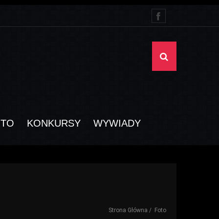
OTO
KONKURSY
WYWIADY
Strona Główna
Foto