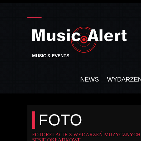
MUSIC & EVENTS
NEWS
WYDARZEN
FOTO
FOTORELACJE Z WYDARZEŃ MUZYCZNYCH,
SESJE OKŁADKOWE