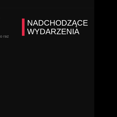
2
NADCHODZĄCE
WYDARZENIA
o raz